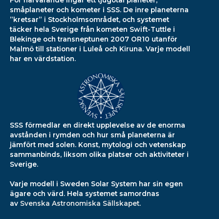
För närvarande ingår ett tjugotal planeter,
småplaneter och kometer i SSS. De inre planeterna
”kretsar” i Stockholmsområdet, och systemet
täcker hela Sverige från kometen Swift-Tuttle i
Blekinge och transneptunen 2007 OR10 utanför
Malmö till stationer i Luleå och Kiruna. Varje modell
har en värdstation.
SSS förmedlar en direkt upplevelse av de enorma
avstånden i rymden och hur små planeterna är
jämfört med solen. Konst, mytologi och vetenskap
sammanbinds, liksom olika platser och aktiviteter i
Sverige.
Varje modell i Sweden Solar System har sin egen
ägare och värd. Hela systemet samordnas
av
Svenska Astronomiska Sällskapet
.