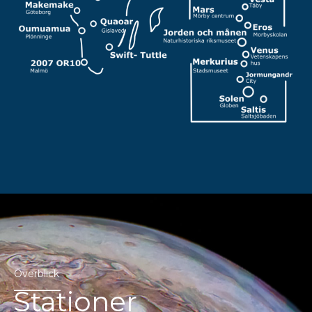
Överblick
Stationer