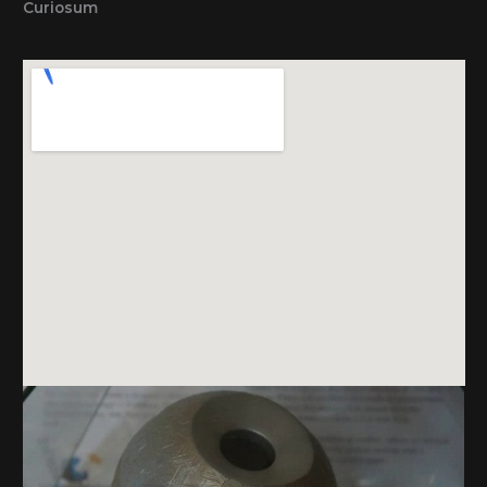
Curiosum